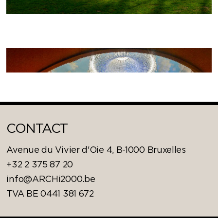
THÉÂTRE DES GALERIES
CONTACT
Avenue du Vivier d'Oie 4, B-1000 Bruxelles
+32 2 375 87 20
info@ARCHi2000.be
TVA BE 0441 381 672