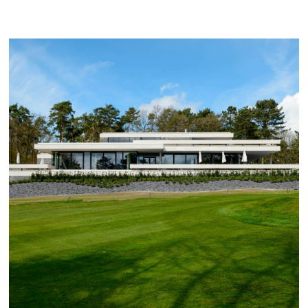
ROYAL GOLF CLUB DU SART TILMAN