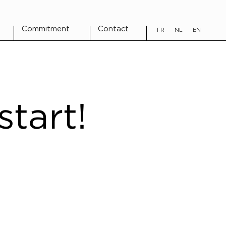
Commitment
Contact
FR
NL
EN
start!