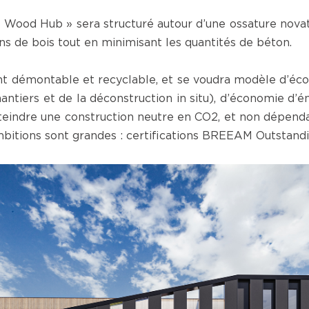
 Wood Hub » sera structuré autour d’une ossature nova
ons de bois tout en minimisant les quantités de béton.
t démontable et recyclable, et se voudra modèle d’éco
antiers et de la déconstruction in situ), d’économie d’é
tteindre une construction neutre en CO2, et non dépenda
bitions sont grandes : certifications BREEAM Outstand