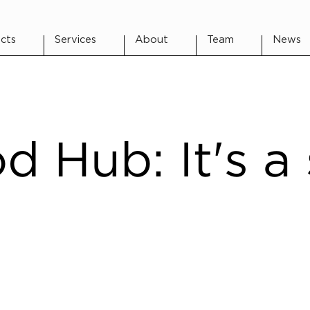
cts
Services
About
Team
News
 Hub: It's a 