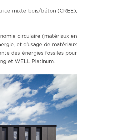
trice mixte bois/béton (CREE),
nomie circulaire (matériaux en
nergie, et d’usage de matériaux
nte des énergies fossiles pour
ing et WELL Platinum.