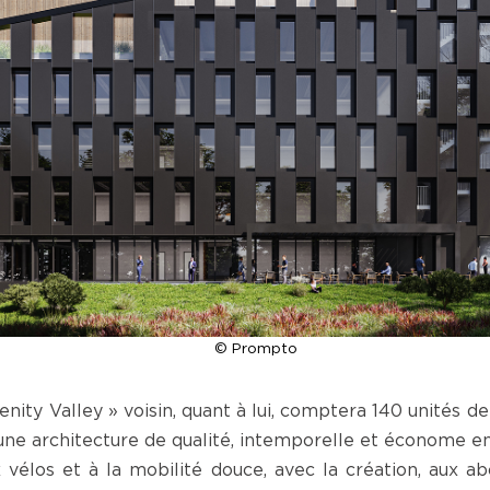
© Prompto
renity Valley » voisin, quant à lui, comptera 140 unités 
une architecture de qualité, intemporelle et économe en
x vélos et à la mobilité douce, avec la création, aux a