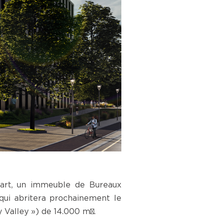
part, un immeuble de Bureaux
qui abritera prochainement le
ty Valley ») de 14.000 m².