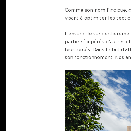
Comme son nom l’indique, «
visant à optimiser les secti
L’ensemble sera entièremen
partie récupérés d’autres ch
biosourcés. Dans le but d’a
son fonctionnement. Nos am