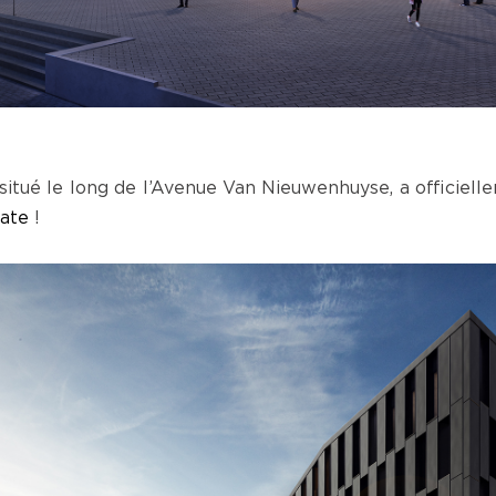
situé le long de l’Avenue Van Nieuwenhuyse, a officie
tate
!