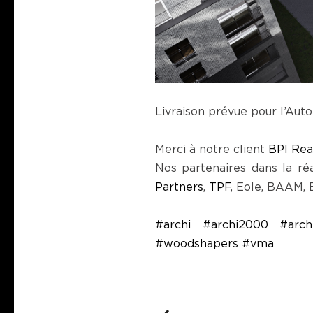
Livraison prévue pour l’Aut
Merci à notre client
BPI Rea
Nos partenaires dans la réa
Partners
,
TPF
, Eole, BAAM, 
#archi
#archi2000
#arc
#woodshapers
#vma