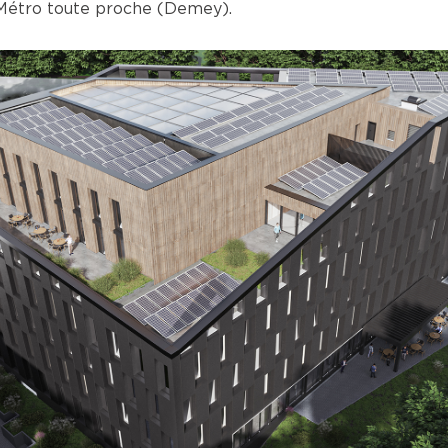
e Métro toute proche (Demey).