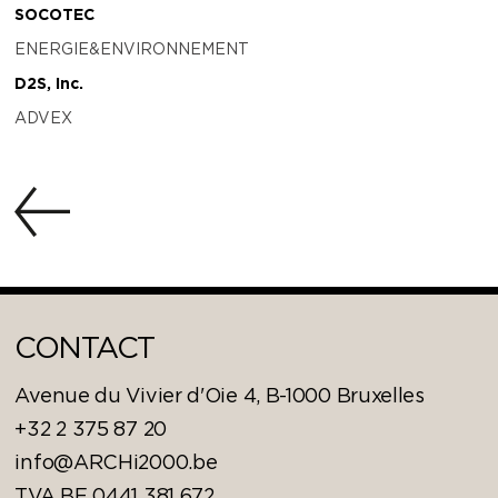
SOCOTEC
ENERGIE&ENVIRONNEMENT
D2S, Inc.
ADVEX
CONTACT
Avenue du Vivier d'Oie 4, B-1000 Bruxelles
+32 2 375 87 20
info@ARCHi2000.be
TVA BE 0441 381 672