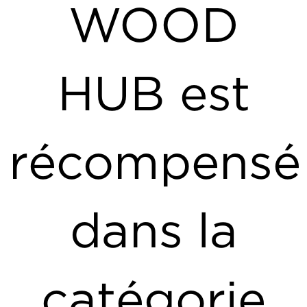
WOOD
HUB est
récompensé
dans la
catégorie