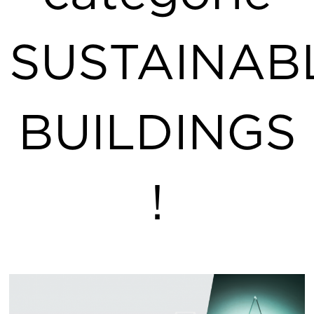
SUSTAINAB
BUILDINGS
!