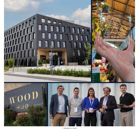
© BPI REAL ESTATE