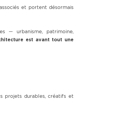
associés et portent désormais
es — urbanisme, patrimoine,
rchitecture est avant tout une
projets durables, créatifs et