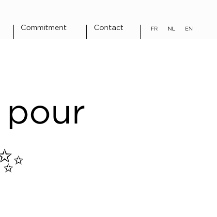
Commitment
Contact
FR
NL
EN
 pour
 ✨