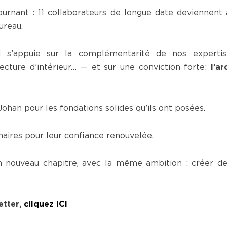
urnant : 11 collaborateurs de longue date deviennent 
ureau.
 s’appuie sur la complémentarité de nos expertis
tecture d’intérieur… — et sur une conviction forte:
l’a
Johan pour les fondations solides qu’ils ont posées.
naires pour leur confiance renouvelée.
 nouveau chapitre, avec la même ambition : créer des 
etter,
cliquez ICI