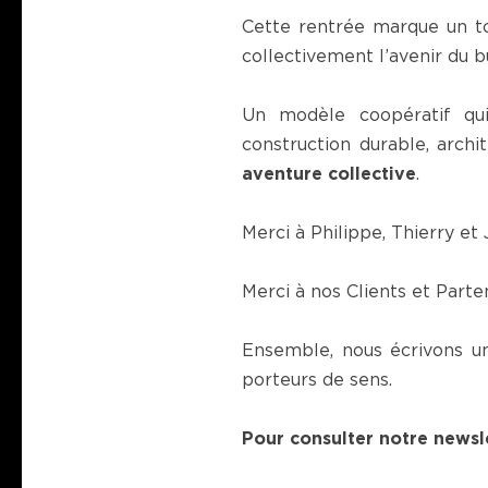
Cette rentrée marque un to
collectivement l’avenir du b
Un modèle coopératif qui
construction durable, archi
aventure collective
.
Merci à Philippe, Thierry et 
Merci à nos Clients et Parte
Ensemble, nous écrivons un
porteurs de sens.
Pour consulter notre newsl