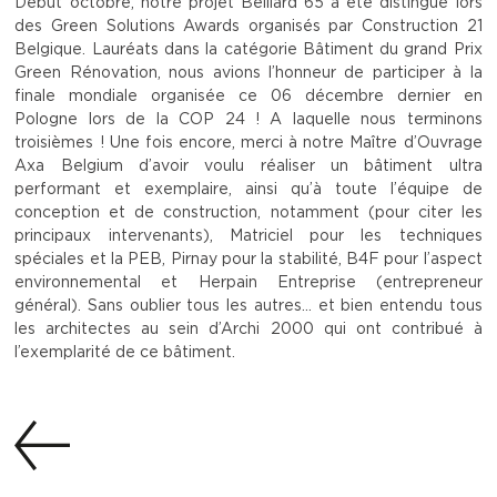
Début octobre, notre projet Belliard 65 a été distingué lors
des Green Solutions Awards organisés par Construction 21
Belgique. Lauréats dans la catégorie Bâtiment du grand Prix
Green Rénovation, nous avions l’honneur de participer à la
finale mondiale organisée ce 06 décembre dernier en
Pologne lors de la COP 24 ! A laquelle nous terminons
troisièmes ! Une fois encore, merci à notre Maître d’Ouvrage
Axa Belgium d’avoir voulu réaliser un bâtiment ultra
performant et exemplaire, ainsi qu’à toute l’équipe de
conception et de construction, notamment (pour citer les
principaux intervenants), Matriciel pour les techniques
spéciales et la PEB, Pirnay pour la stabilité, B4F pour l’aspect
environnemental et Herpain Entreprise (entrepreneur
général). Sans oublier tous les autres… et bien entendu tous
les architectes au sein d’Archi 2000 qui ont contribué à
l’exemplarité de ce bâtiment.