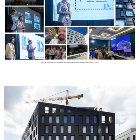
Jérôme Verdussen et Xavier Dumont de Chassart aux CREE Partner Days - PORTO